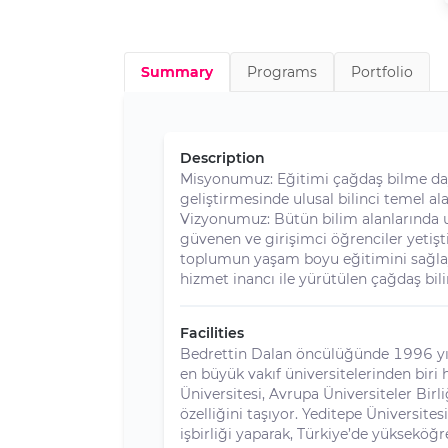
Summary
Programs
Portfolio
Description
Misyonumuz: Eğitimi çağdaş bilme daya
geliştirmesinde ulusal bilinci temel ala
Vizyonumuz: Bütün bilim alanlarında ulu
güvenen ve girişimci öğrenciler yetişti
toplumun yaşam boyu eğitimini sağlay
hizmet inancı ile yürütülen çağdaş bil
Facilities
Bedrettin Dalan öncülüğünde 1996 yılı
en büyük vakıf üniversitelerinden biri
Üniversitesi, Avrupa Üniversiteler Bi
özelliğini taşıyor. Yeditepe Üniversit
işbirliği yaparak, Türkiye’de yükseköğr