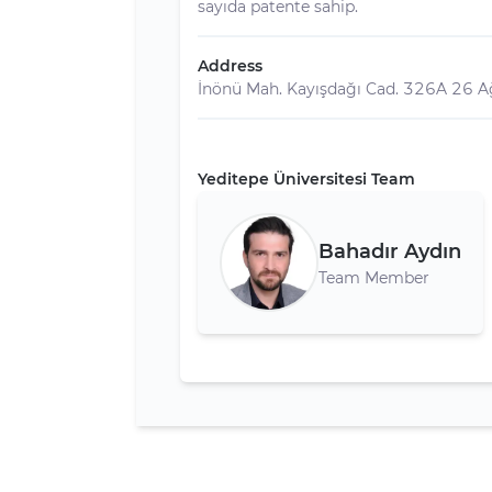
sayıda patente sahip.
Address
İnönü Mah. Kayışdağı Cad. 326A 26 Ağ
Yeditepe Üniversitesi Team
Bahadır Aydın
Team Member