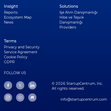
Insight
Solutions
Reports
İşe Alım Danışmanlığı
Ecosystem Map
Hibe ve Teşvik
News
Danışmanlığı
Providers
Terms
Privacy and Security
Service Agreement
Cookie Policy
GDPR
FOLLOW US
© 2026 StartupCentrum, Inc.
All rights reserved.
info@startupcentrum.com