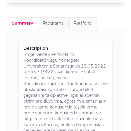
Summary
Programs
Portfolio
Description
Proje Destek ve Yönetim
Koordinatörlüğü Yönergesi
Üniversitemiz Senatosunun 25.05.2021
tarih ve 198/2 sayılı kararı ile kabul
edilmiş, bu çerçevede
Koordinatörlüğümüz tarafından ulusal ve
uluslararası kurumların proje teklif
çağrılarını takip etme, ilgili akademik
birimlere duyurma, öğretim elemanlarını
proje yazma konusunda teşvik etme,
proje yönetimi konusunda seminer ve
bilgilendirme toplantıları düzenleme ve
kurum ve kuruluşlar ile iş birliği esasları
çerçevesinde projeler oluşturma ve