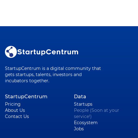
StartupCentrum is a digital community that
gets startups, talents, investors and
incubators together.
StartupCentrum
Data
Pricing
Startups
About Us
People (Soon at your
Contact Us
service!)
Ecosystem
Jobs