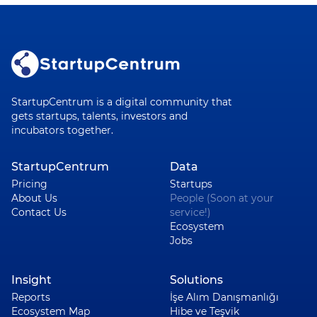
StartupCentrum is a digital community that
gets startups, talents, investors and
incubators together.
StartupCentrum
Data
Pricing
Startups
About Us
People (Soon at your
Contact Us
service!)
Ecosystem
Jobs
Insight
Solutions
Reports
İşe Alım Danışmanlığı
Ecosystem Map
Hibe ve Teşvik