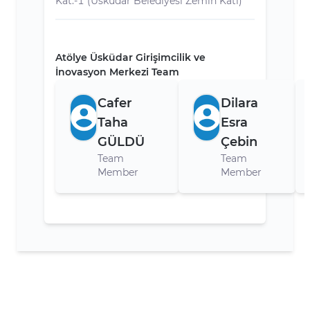
Kat:-1 (Üsküdar Belediyesi Zemin Katı)
Atölye Üsküdar Girişimcilik ve
İnovasyon Merkezi Team
Cafer
Dilara
Taha
Esra
GÜLDÜ
Çebin
Team
Team
Member
Member