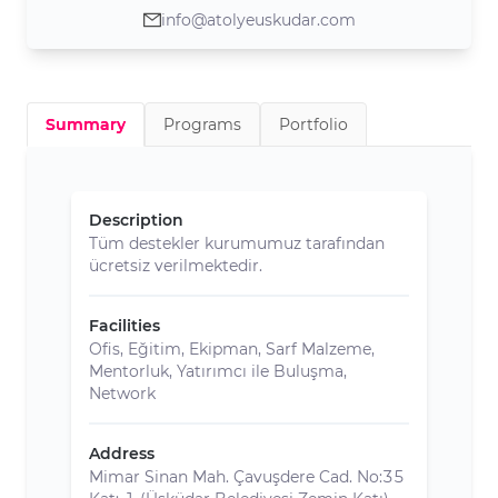
info@atolyeuskudar.com
Summary
Programs
Portfolio
Description
Tüm destekler kurumumuz tarafından
ücretsiz verilmektedir.
Facilities
Ofis, Eğitim, Ekipman, Sarf Malzeme,
Mentorluk, Yatırımcı ile Buluşma,
Network
Address
Mimar Sinan Mah. Çavuşdere Cad. No:35