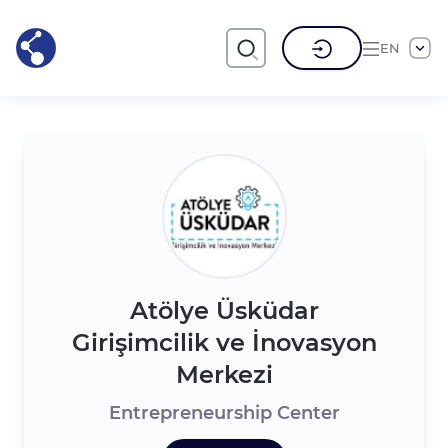
EN
Atölye Üsküdar
Girişimcilik ve İnovasyon
Merkezi
Entrepreneurship Center