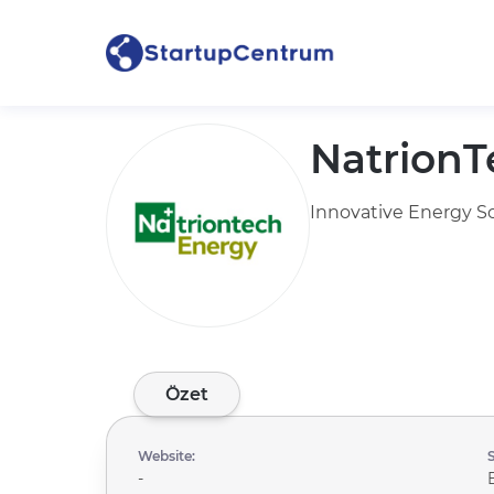
NatrionT
Innovative Energy S
Özet
Website:
-