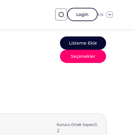
Login
EN
Listeme Ekle
Seçenekler
Kurucu Ortak Sayısı:
2