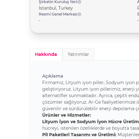
Şirketin Kuruluş Yeri:
A
İstanbul, Turkey
Resmi Genel Merkez:
-
-
Hakkında
Yatırımlar
Açıklama
Firmamız, Lityum iyon piller, Sodyum iyon pi
geliştiriyoruz. Lityum iyon pillerimiz, enerj
alternatifler sunmaktadır. Ayrıca, çeşitli end
çözümler sağlıyoruz. Ar-Ge faaliyetlerimize ö
güvenilir ve sürdürülebilir enerji depolama 
Ürünler ve Hizmetler:
Lityum
İyon ve Sodyum İyon Hücre Üretim
hücreyi, istenilen özelliklerde ve boyutta 
Pil Paketleri Tasarımı ve Üretimi:
Müşteriler