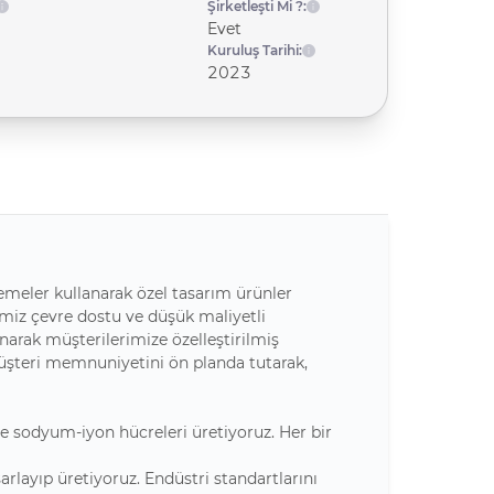
Şirketleşti Mi ?:
Evet
Kuruluş Tarihi:
2023
emeler kullanarak özel tasarım ürünler
imiz çevre dostu ve düşük maliyetli
unarak müşterilerimize özelleştirilmiş
 Müşteri memnuniyetini ön planda tutarak,
 sodyum-iyon hücreleri üretiyoruz. Her bir
arlayıp üretiyoruz. Endüstri standartlarını