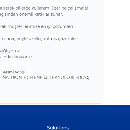
rerek pillerde kullanımı üzerine çalışmalar
 açısından önemli katkılar sunar.
arak müşterilerimize en iyi çözümleri
m süreçleriyle özelleştirilmiş çözümler
sağlıyoruz.
ya odaklanıyoruz.
Resmi Adı:
NATRIONTECH ENERJİ TEKNOLOJİLERİ A.Ş.
Solutions