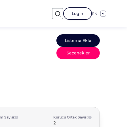
Login
EN
Listeme Ekle
Seçenekler
ım Sayısı:
Kurucu Ortak Sayısı:
2