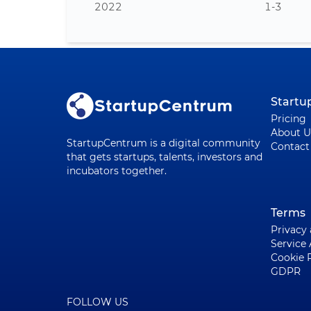
2022
1-3
Start
Pricing
About U
StartupCentrum is a digital community
Contact
that gets startups, talents, investors and
incubators together.
Terms
Privacy
Service
Cookie 
GDPR
FOLLOW US