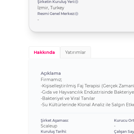
Şirketin Kuruluş Yeri:
İzmir, Turkey
Resmi Genel Merkez:
-
Hakkında
Yatırımlar
Açıklama
Firmamız;
-Kişiselleştirilmiş Faj Terapisi (Gerçek Zaman
-Gıda ve Hayvancılık Endüstrisinde Bakteriye
-Bakteriyel ve Viral Tanılar
-Su Kültürlerinde Klonal Analiz ile Salgın E
Şirket Aşaması:
Kurucu Ort
Scaleup
-
Kuruluş Tarihi:
Çalışan Sayı