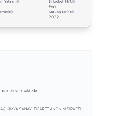
am Yatırım:
Şirketleşti Mi ?:
Evet
emesi:
Kuruluş Tarihi:
2022
e hizmeti vermektedir.
Ç KİMYA SANAYİ TİCARET ANONİM ŞİRKETİ