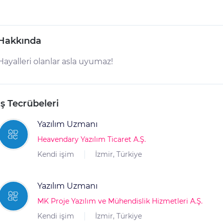
Hakkında
Hayalleri olanlar asla uyumaz!
İş Tecrübeleri
Yazılım Uzmanı
Heavendary Yazılım Ticaret A.Ş.
Kendi işim
İzmir, Türkiye
Yazılım Uzmanı
MK Proje Yazılım ve Mühendislik Hizmetleri A.Ş.
Kendi işim
İzmir, Türkiye