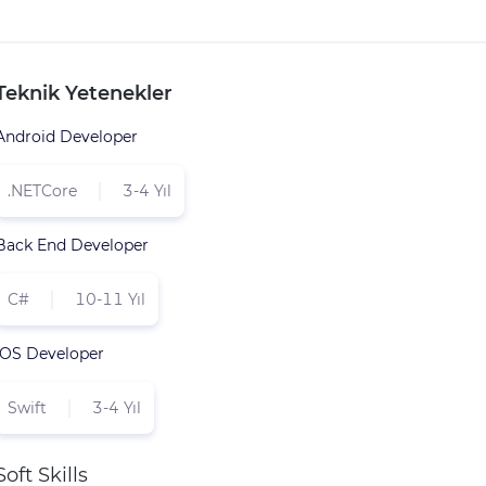
Teknik Yetenekler
Android Developer
.NETCore
3-4 Yıl
Back End Developer
C#
10-11 Yıl
IOS Developer
Swift
3-4 Yıl
Soft Skills