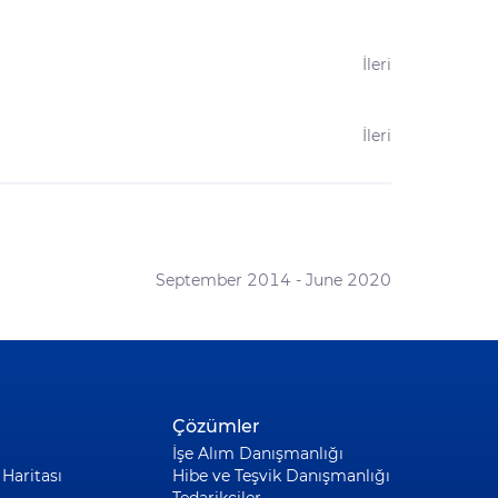
İleri
İleri
September 2014 - June 2020
Çözümler
İşe Alım Danışmanlığı
Haritası
Hibe ve Teşvik Danışmanlığı