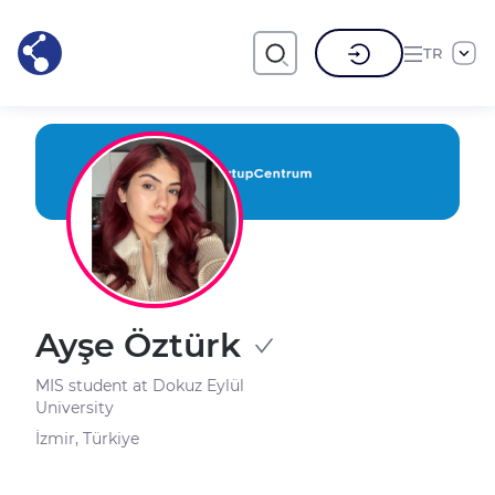
TR
Ayşe Öztürk
MIS student at Dokuz Eylül
University
İzmir, Türkiye