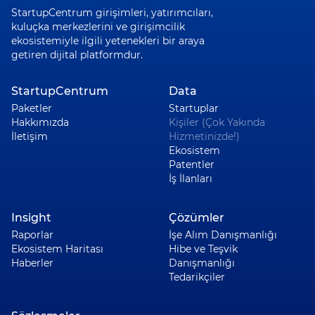
StartupCentrum girişimleri, yatırımcıları,
kuluçka merkezlerini ve girişimcilik
ekosistemiyle ilgili yetenekleri bir araya
getiren dijital platformdur.
StartupCentrum
Data
Paketler
Startuplar
Hakkımızda
Kişiler (Çok Yakında
İletişim
Hizmetinizde!)
Ekosistem
Patentler
İş İlanları
Insight
Çözümler
Raporlar
İşe Alım Danışmanlığı
Ekosistem Haritası
Hibe ve Teşvik
Haberler
Danışmanlığı
Tedarikçiler