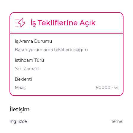
İş Tekliflerine Açık
İş Arama Durumu
Bakmıyorum ama tekliflere açığım
İstihdam Türü
Yarı Zamanlı
Beklenti
Maaş
50000 - ∞
İletişim
İngilizce
Temel