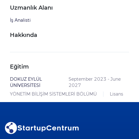
Uzmanlık Alanı
İş Analisti
Hakkında
Eğitim
DOKUZ EYLÜL
September 2023 - June
ÜNİVERSİTESİ
2027
YÖNETİM BİLİŞİM SİSTEMLERİ BÖLÜMÜ
Lisans