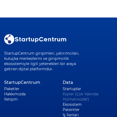
StartupCentrum girişimleri, yatırımcıları,
kuluçka merkezlerini ve girişimcilik
ekosistemiyle ilgili yetenekleri bir araya
getiren dijital platformdur.
StartupCentrum
Data
Paketler
Startuplar
Hakkımızda
Kişiler (Çok Yakında
İletişim
Hizmetinizde!)
Ekosistem
Patentler
İş İlanları