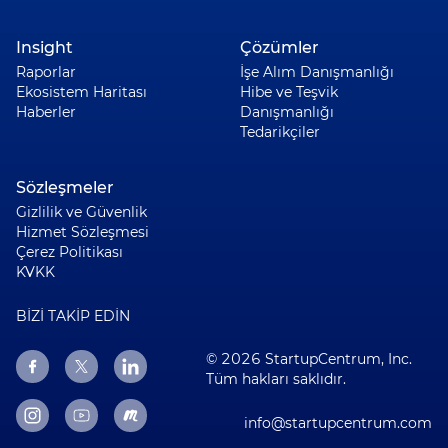
Insight
Çözümler
Raporlar
İşe Alım Danışmanlığı
Ekosistem Haritası
Hibe ve Teşvik
Haberler
Danışmanlığı
Tedarikçiler
Sözleşmeler
Gizlilik ve Güvenlik
Hizmet Sözleşmesi
Çerez Politikası
KVKK
BİZİ TAKİP EDİN
© 2026 StartupCentrum, Inc.
Tüm hakları saklıdır.
info@startupcentrum.com