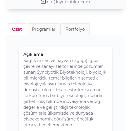
info@synbiotiktr.com
Özet
Programlar
Portfolyo
Açıklama
Sağlık (insan ve hayvan sağlığı), gıda,
çevre ve sanayi sektörlerinde çözümler
sunan Synbiyotik Biyoteknoloji, biyolojik
bilimlerdeki temel bilgilerin sentetik
biyoloji yaklaşımlarıyla teknolojiye
dönüştürülerek ticarileştirilmesi amacı
ile kurulmuş bir biyoteknoloji şirketidir.
Şirketimiz, bilimde inovasyona verdiği
değerle ve geliştirdiği teknolojik
çözümlerle ülkemizde ve dünyada
biyoekonomik dönüşüme öncülük
etmeyi hedeflemektedir.