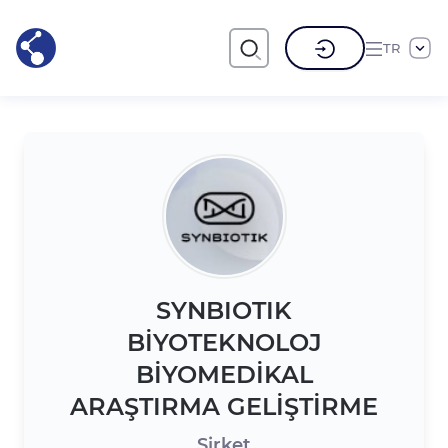
TR
SYNBIOTIK
BİYOTEKNOLOJ
BİYOMEDİKAL
ARAŞTIRMA GELİŞTİRME
Şirket