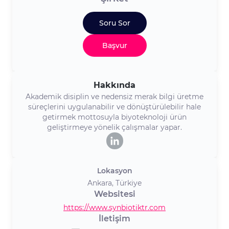
Soru Sor
Başvur
Hakkında
Akademik disiplin ve nedensiz merak bilgi üretme
süreçlerini uygulanabilir ve dönüştürülebilir hale
getirmek mottosuyla biyoteknoloji ürün
geliştirmeye yönelik çalışmalar yapar.
Lokasyon
Ankara, Türkiye
Websitesi
https://www.synbiotiktr.com
İletişim