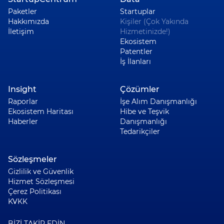
Paketler
Startuplar
Hakkımızda
Kişiler (Çok Yakında
İletişim
Hizmetinizde!)
Ekosistem
Patentler
İş İlanları
Insight
Çözümler
Raporlar
İşe Alım Danışmanlığı
Ekosistem Haritası
Hibe ve Teşvik
Haberler
Danışmanlığı
Tedarikçiler
Sözleşmeler
Gizlilik ve Güvenlik
Hizmet Sözleşmesi
Çerez Politikası
KVKK
BİZİ TAKİP EDİN