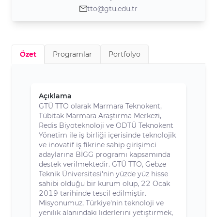
teşvik etmektir.
tto@gtu.edu.tr
Özet
Programlar
Portfolyo
Açıklama
GTÜ TTO olarak Marmara Teknokent,
Tübitak Marmara Araştırma Merkezi,
Redis Biyoteknoloji ve ODTÜ Teknokent
Yönetim ile iş birliği içerisinde teknolojik
ve inovatif iş fikrine sahip girişimci
adaylarına BİGG programı kapsamında
destek verilmektedir. GTÜ TTO, Gebze
Teknik Üniversitesi'nin yüzde yüz hisse
sahibi olduğu bir kurum olup, 22 Ocak
2019 tarihinde tescil edilmiştir.
Misyonumuz, Türkiye'nin teknoloji ve
yenilik alanındaki liderlerini yetiştirmek,