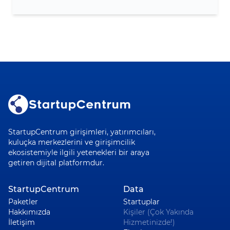
StartupCentrum girişimleri, yatırımcıları,
kuluçka merkezlerini ve girişimcilik
ekosistemiyle ilgili yetenekleri bir araya
getiren dijital platformdur.
StartupCentrum
Data
Paketler
Startuplar
Hakkımızda
Kişiler (Çok Yakında
İletişim
Hizmetinizde!)