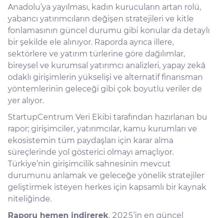
Anadolu’ya yayılması, kadın kurucuların artan rolü,
yabancı yatırımcıların değişen stratejileri ve kitle
fonlamasının güncel durumu gibi konular da detaylı
bir şekilde ele alınıyor. Raporda ayrıca illere,
sektörlere ve yatırım türlerine göre dağılımlar,
bireysel ve kurumsal yatırımcı analizleri, yapay zekâ
odaklı girişimlerin yükselişi ve alternatif finansman
yöntemlerinin geleceği gibi çok boyutlu veriler de
yer alıyor.
StartupCentrum Veri Ekibi tarafından hazırlanan bu
rapor; girişimciler, yatırımcılar, kamu kurumları ve
ekosistemin tüm paydaşları için karar alma
süreçlerinde yol gösterici olmayı amaçlıyor.
Türkiye’nin girişimcilik sahnesinin mevcut
durumunu anlamak ve geleceğe yönelik stratejiler
geliştirmek isteyen herkes için kapsamlı bir kaynak
niteliğinde.
Raporu hemen indirerek
, 2025’in en güncel