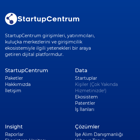
StartupCentrum girişimleri, yatırımcıları,
kuluçka merkezlerini ve girişimcilik
ekosistemiyle ilgili yetenekleri bir araya
getiren dijital platformdur.
StartupCentrum
Data
Paketler
Startuplar
Hakkımızda
Kişiler (Çok Yakında
İletişim
Hizmetinizde!)
Ekosistem
Patentler
İş İlanları
Insight
Çözümler
Raporlar
İşe Alım Danışmanlığı