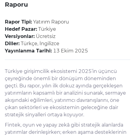
Raporu
Rapor Tipi:
Yatırım Raporu
Hedef Pazar:
Türkiye
Versiyonlar:
Ücretsiz
Diller:
Türkçe, İngilizce
Yayınlanma Tarihi:
13 Ekim 2025
Türkiye girişimcilik ekosistemi 2025’in üçüncü
çeyreğinde önemli bir dönüşüm döneminden
geçti. Bu rapor, yılın ilk dokuz ayında gerçekleşen
yatırımların kapsamlı bir analizini sunarak, sermaye
akışındaki eğilimleri, yatırımcı davranışlarını, öne
çıkan sektörleri ve ekosistemin geleceğine dair
stratejik sinyalleri ortaya koyuyor.
Fintek, oyun ve yapay zekâ gibi stratejik alanlarda
yatırımlar derinleşirken; erken aşama desteklerinin