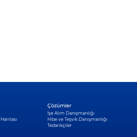
Çözümler
İşe Alım Danışmanlığı
Haritası
Hibe ve Teşvik Danışmanlığı
Tedarikçiler