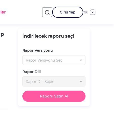
ler
Giriş Yap
TR
up
İndirilecek raporu seç!
Rapor Versiyonu
Rapor Versiyonu Seç
Rapor Dili
Rapor Dili Seçin
Raporu Satın Al