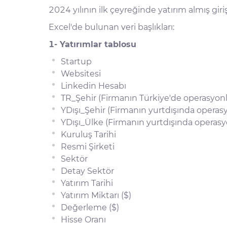
2024 yılının ilk çeyreğinde yatırım almış giriş
Excel'de bulunan veri başlıkları:
1- Yatırımlar tablosu
Startup
Websitesi
Linkedin Hesabı
TR_Şehir (Firmanın Türkiye'de operasyonl
YDışı_Şehir (Firmanın yurtdışında operasy
YDışı_Ülke (Firmanın yurtdışında operasy
Kuruluş Tarihi
Resmi Şirketi
Sektör
Detay Sektör
Yatırım Tarihi
Yatırım Miktarı ($)
Değerleme ($)
Hisse Oranı