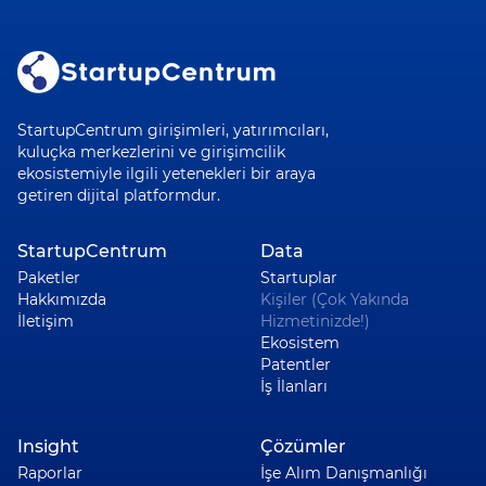
StartupCentrum girişimleri, yatırımcıları,
kuluçka merkezlerini ve girişimcilik
ekosistemiyle ilgili yetenekleri bir araya
getiren dijital platformdur.
StartupCentrum
Data
Paketler
Startuplar
Hakkımızda
Kişiler (Çok Yakında
İletişim
Hizmetinizde!)
Ekosistem
Patentler
İş İlanları
Insight
Çözümler
Raporlar
İşe Alım Danışmanlığı