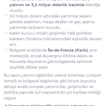
yatırım ve 3,2 milyar dolarlık hacimle
liderliğe
oturdu.
50 milyon doların altındaki yatırımlar keskin
şekilde azalırken, mega-dealler ve geç aşama
yatırımlar istikrarını korudu.
Kadın kurucu ortaklı girişimler hâlâ azınlıkta
kalırken, fonlama miktarlarındaki eşitsizlik devam
etti.
Bölgesel analizlerde
Île-de-France (Paris)
yine
merkezde, ancak Auvergne-Rhône-Alpes ve
Nouvelle-Aquitaine gibi bölgelerde sektörel
çeşitlilik dikkat çekti.
Bu rapor; yatırım eğilimleri, sektör kırılımları, cinsiyet
temsili ve bölgesel dağılımlar gibi birçok boyutta
detaylı analiz sunarak yatırımcılar, girişimciler ve
politika yapıcılar için kapsamlı bir yol haritası niteliği
taşıyor.