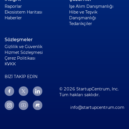
Raporlar
İşe Alım Danışmanlığı
Ekosistem Haritası
Hibe ve Teşvik
Haberler
Danışmanlığı
Tedarikçiler
Sözleşmeler
Gizlilik ve Güvenlik
Hizmet Sözleşmesi
Çerez Politikası
KVKK
BİZİ TAKİP EDİN
© 2026 StartupCentrum, Inc.
Tüm hakları saklıdır.
info@startupcentrum.com