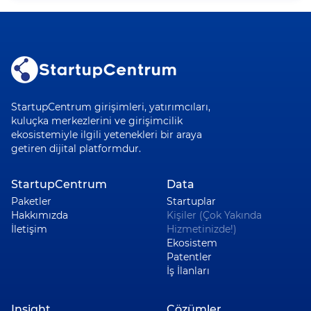
StartupCentrum girişimleri, yatırımcıları,
kuluçka merkezlerini ve girişimcilik
ekosistemiyle ilgili yetenekleri bir araya
getiren dijital platformdur.
StartupCentrum
Data
Paketler
Startuplar
Hakkımızda
Kişiler (Çok Yakında
İletişim
Hizmetinizde!)
Ekosistem
Patentler
İş İlanları
Insight
Çözümler