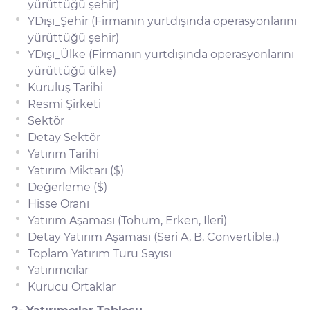
yürüttüğü şehir)
YDışı_Şehir (Firmanın yurtdışında operasyonlarını
yürüttüğü şehir)
YDışı_Ülke (Firmanın yurtdışında operasyonlarını
yürüttüğü ülke)
Kuruluş Tarihi
Resmi Şirketi
Sektör
Detay Sektör
Yatırım Tarihi
Yatırım Miktarı ($)
Değerleme ($)
Hisse Oranı
Yatırım Aşaması (Tohum, Erken, İleri)
Detay Yatırım Aşaması (Seri A, B, Convertible..)
Toplam Yatırım Turu Sayısı
Yatırımcılar
Kurucu Ortaklar