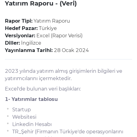
Yatırım Raporu - (Veri)
Rapor Tipi:
Yatırım Raporu
Hedef Pazar:
Türkiye
Versiyonlar:
Excel (Rapor Verisi)
Diller:
İngilizce
Yayınlanma Tarihi:
28 Ocak 2024
2023 yılında yatırım almış girişimlerin bilgileri ve
yatırımcılarını içermektedir.
Excel'de bulunan veri başlıkları:
1- Yatırımlar tablosu
Startup
Websitesi
Linkedin Hesabı
TR_Şehir (Firmanın Türkiye'de operasyonlarını