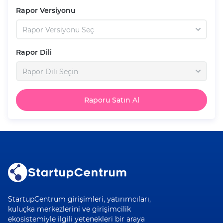
Rapor Versiyonu
Rapor Versiyonu Seç
Rapor Dili
Rapor Dili Seçin
Raporu Satın Al
StartupCentrum girişimleri, yatırımcıları,
kuluçka merkezlerini ve girişimcilik
ekosistemiyle ilgili yetenekleri bir araya