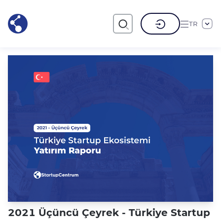
TR
2021 Üçüncü Çeyrek - Türkiye Startup