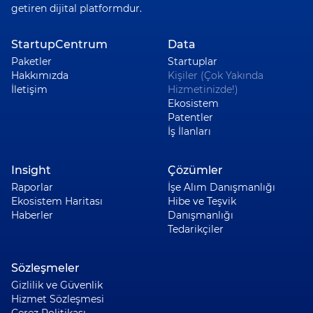
getiren dijital platformdur.
StartupCentrum
Data
Paketler
Startuplar
Hakkımızda
Kişiler (Çok Yakında
İletişim
Hizmetinizde!)
Ekosistem
Patentler
İş İlanları
Insight
Çözümler
Raporlar
İşe Alım Danışmanlığı
Ekosistem Haritası
Hibe ve Teşvik
Haberler
Danışmanlığı
Tedarikçiler
Sözleşmeler
Gizlilik ve Güvenlik
Hizmet Sözleşmesi