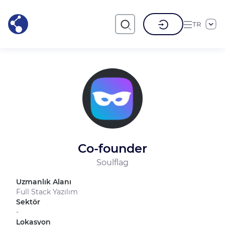
TR
Co-founder
Soulflag
Uzmanlık Alanı
Full Stack Yazılım
Sektör
-
Lokasyon