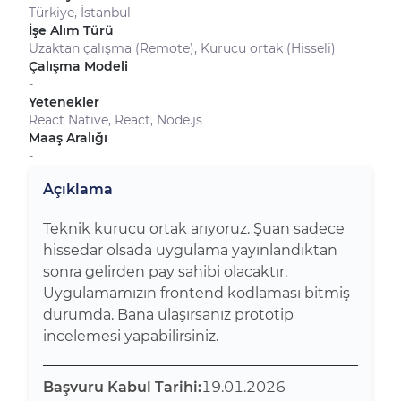
Türkiye, İstanbul
İşe Alım Türü
Uzaktan çalışma (Remote), Kurucu ortak (Hisseli)
Çalışma Modeli
-
Yetenekler
React Native, React, Node.js
Maaş Aralığı
-
Açıklama
Teknik kurucu ortak arıyoruz. Şuan sadece
hissedar olsada uygulama yayınlandıktan
sonra gelirden pay sahibi olacaktır.
Uygulamamızın frontend kodlaması bitmiş
durumda. Bana ulaşırsanız prototip
incelemesi yapabilirsiniz.
Başvuru Kabul Tarihi:
19.01.2026