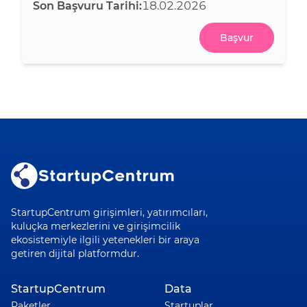
Son Başvuru Tarihi:
18.02.2026
Başvur
StartupCentrum girişimleri, yatırımcıları,
kuluçka merkezlerini ve girişimcilik
ekosistemiyle ilgili yetenekleri bir araya
getiren dijital platformdur.
StartupCentrum
Data
Paketler
Startuplar